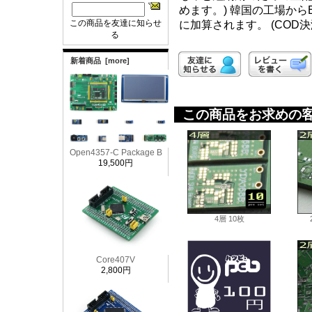
めます。) 韓国の工場から
この商品を友達に知らせ
に加算されます。 (COD
る
新着商品 [more]
この商品をお求めの
Open4357-C Package B
19,500円
4層 10枚
Core407V
2,800円