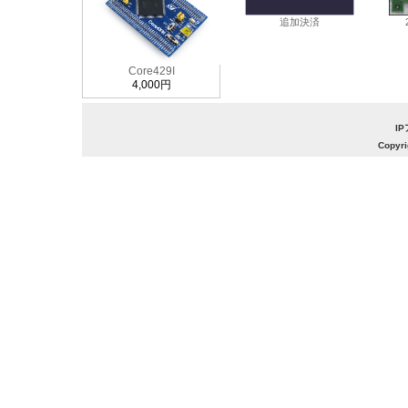
追加決済
Core429I
4,000円
IP
Copyri